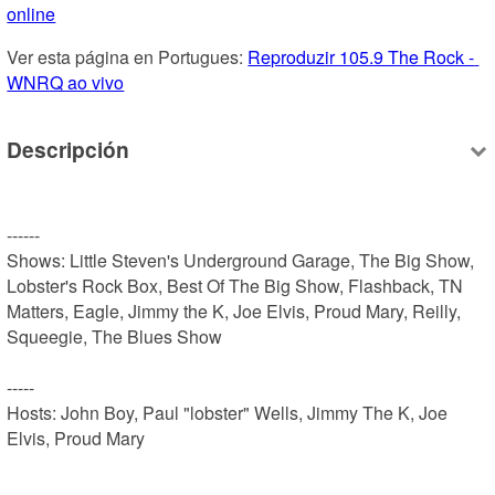
online
Ver esta página en Portugues: 
Reproduzir 105.9 The Rock - 
WNRQ ao vivo
Descripción
------

Shows: Little Steven's Underground Garage, The Big Show, 
Lobster's Rock Box, Best Of The Big Show, Flashback, TN 
Matters, Eagle, Jimmy the K, Joe Elvis, Proud Mary, Reilly, 
Squeegie, The Blues Show

-----

Hosts: John Boy, Paul "lobster" Wells, Jimmy The K, Joe 
Elvis, Proud Mary