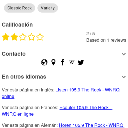
Classic Rock
Variety
Calificación
2
 /
5
Based on
1
reviews
Contacto
En otros idiomas
Ver esta página en Inglés: 
Listen 105.9 The Rock - WNRQ 
online
Ver esta página en Francés: 
Ecouter 105.9 The Rock - 
WNRQ en ligne
Ver esta página en Alemán: 
Hören 105.9 The Rock - WNRQ 