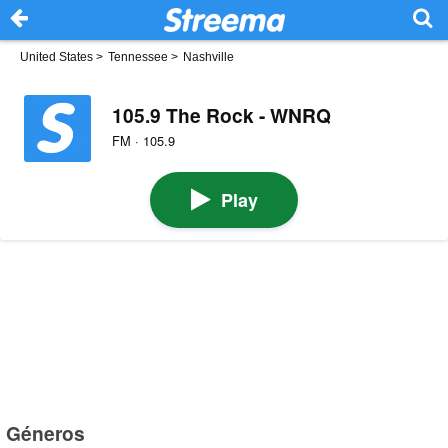
United States
>
Tennessee
>
Nashville
105.9 The Rock - WNRQ
FM · 105.9
Play
Géneros