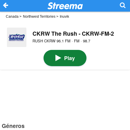
Canada
>
Northwest Territories
>
Inuvik
CKRW The Rush - CKRW-FM-2
RUSH CKRW 96.1 FM · FM · 98.7
Play
Géneros