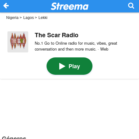
Nigeria
>
Lagos
>
Lekki
The Scar Radio
No.1 Go to Online radio for music, vibes, great
conversation and then more music. · Web
Play
Géneros