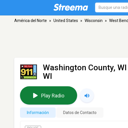
América del Norte
»
United States
»
Wisconsin
»
West Ben
Washington County, WI 
WI
Play Radio
Información
Datos de Contacto