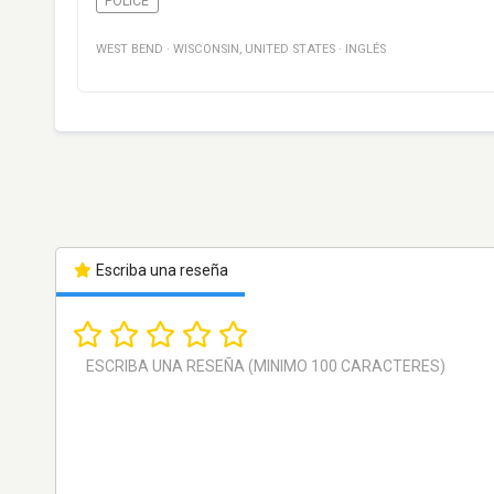
POLICE
WEST BEND
·
WISCONSIN
,
UNITED STATES
·
INGLÉS
Escriba una reseña