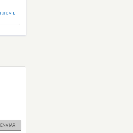
N UPDATE
ENVIAR