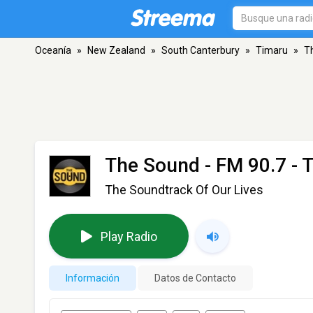
Oceanía
»
New Zealand
»
South Canterbury
»
Timaru
»
T
The Sound
- FM 90.7 - 
The Soundtrack Of Our Lives
Play Radio
Información
Datos de Contacto