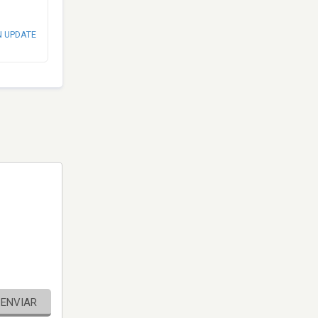
N UPDATE
ENVIAR