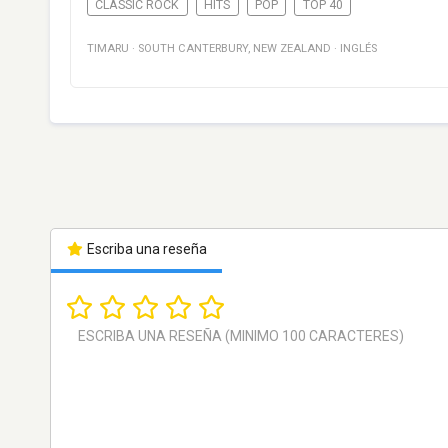
CLASSIC ROCK
HITS
POP
TOP 40
TIMARU
·
SOUTH CANTERBURY
,
NEW ZEALAND
·
INGLÉS
Escriba una reseña