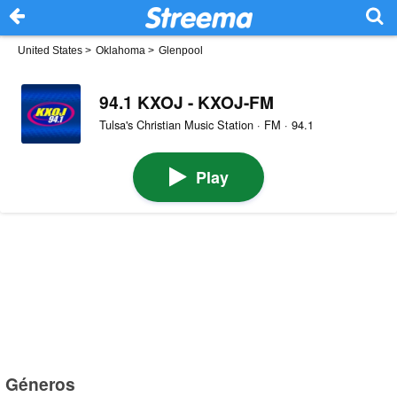
United States
>
Oklahoma
>
Glenpool
94.1 KXOJ - KXOJ-FM
Tulsa's Christian Music Station · FM · 94.1
Play
Géneros