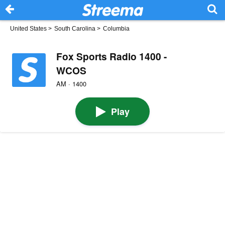
United States
>
South Carolina
>
Columbia
Fox Sports Radio 1400 -
WCOS
AM · 1400
Play