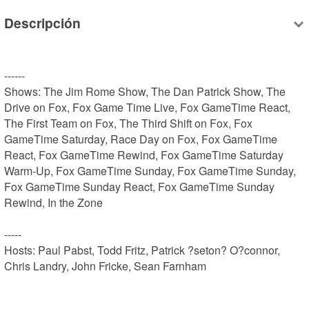
Descripción
------

Shows: The Jim Rome Show, The Dan Patrick Show, The 
Drive on Fox, Fox Game Time Live, Fox GameTime React, 
The First Team on Fox, The Third Shift on Fox, Fox 
GameTime Saturday, Race Day on Fox, Fox GameTime 
React, Fox GameTime Rewind, Fox GameTime Saturday 
Warm-Up, Fox GameTime Sunday, Fox GameTime Sunday, 
Fox GameTime Sunday React, Fox GameTime Sunday 
Rewind, In the Zone

-----

Hosts: Paul Pabst, Todd Fritz, Patrick ?seton? O?connor, 
Chris Landry, John Fricke, Sean Farnham