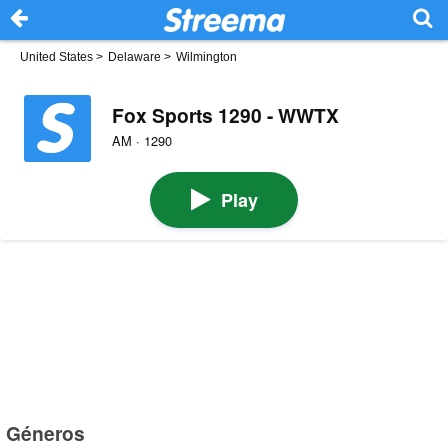
United States
>
Delaware
>
Wilmington
Fox Sports 1290 - WWTX
AM · 1290
Play
Géneros