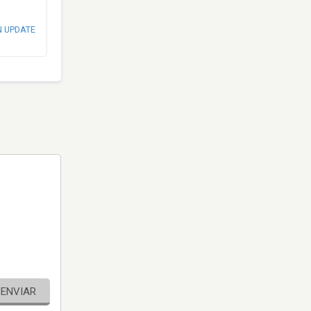
N UPDATE
ENVIAR