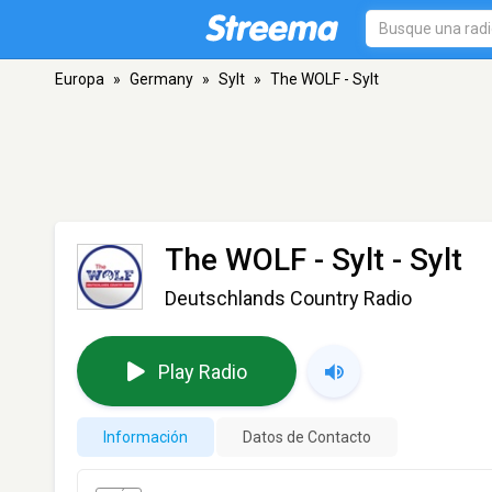
Europa
»
Germany
»
Sylt
»
The WOLF - Sylt
The WOLF - Sylt
- Sylt
Deutschlands Country Radio
Play Radio
Información
Datos de Contacto