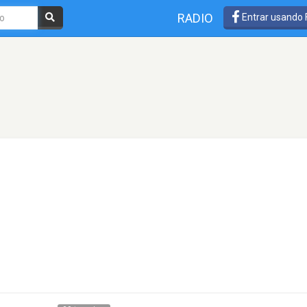
RADIO
Entrar usando