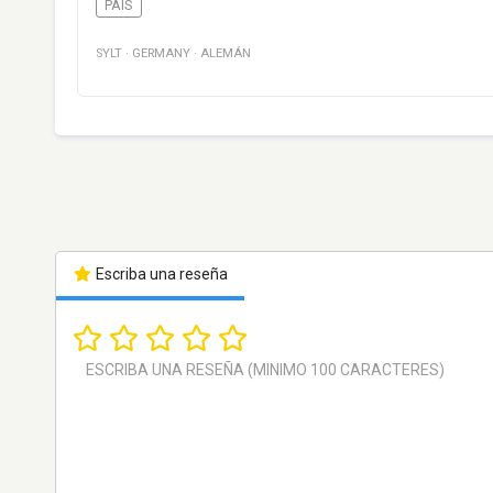
PAÍS
SYLT
·
GERMANY
·
ALEMÁN
Escriba una reseña