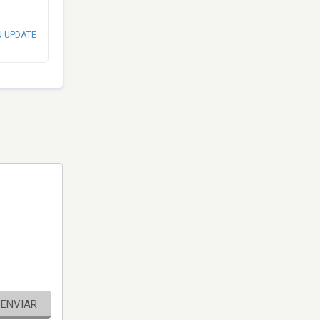
N UPDATE
ENVIAR