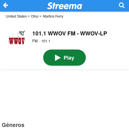
United States
>
Ohio
>
Martins Ferry
101.1 WWOV FM - WWOV-LP
FM · 101.1
Play
Géneros