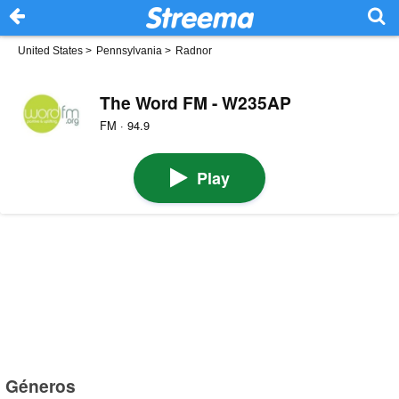
United States
>
Pennsylvania
>
Radnor
The Word FM - W235AP
FM · 94.9
Play
Géneros