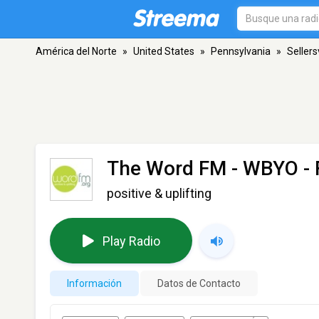
América del Norte
»
United States
»
Pennsylvania
»
Sellersv
The Word FM - WBYO
- 
positive & uplifting
Play Radio
Información
Datos de Contacto