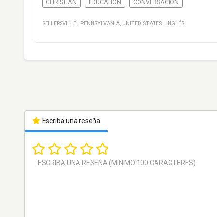
CHRISTIAN
EDUCATION
CONVERSACIÓN
SELLERSVILLE
·
PENNSYLVANIA
,
UNITED STATES
·
INGLÉS
Escriba una reseña