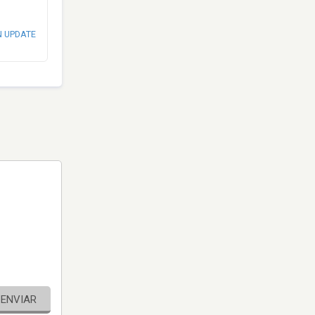
N UPDATE
ENVIAR