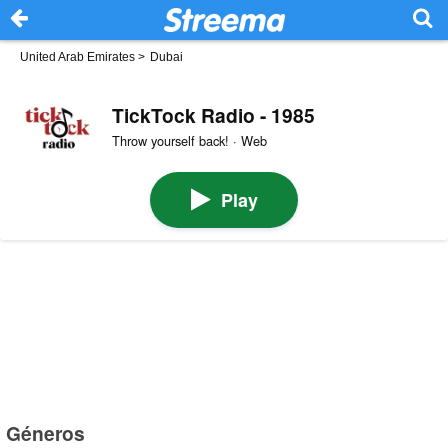
United Arab Emirates
>
Dubai
TickTock Radio - 1985
Throw yourself back! · Web
Play
Géneros