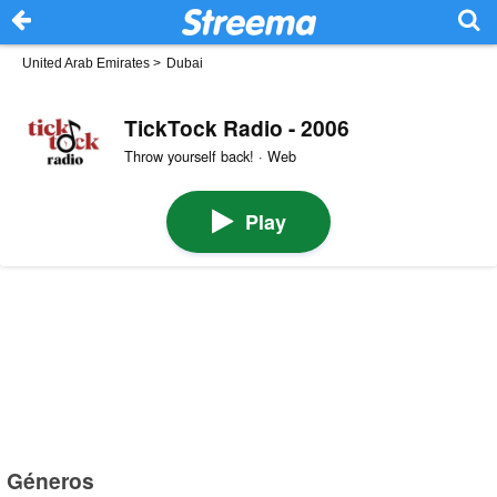
United Arab Emirates
>
Dubai
TickTock Radio - 2006
Throw yourself back! · Web
Play
Géneros