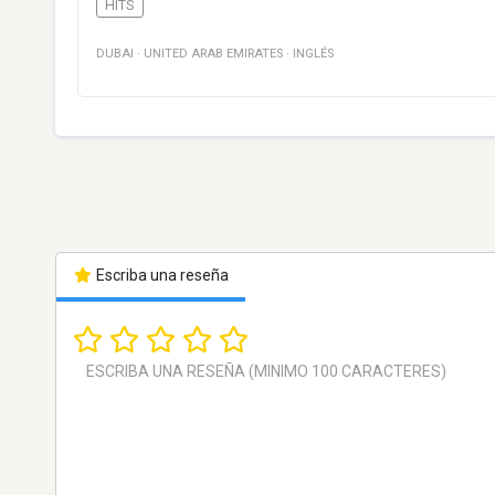
HITS
DUBAI
·
UNITED ARAB EMIRATES
·
INGLÉS
Escriba una reseña