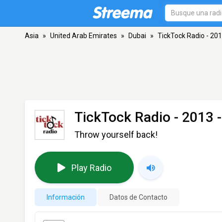
Asia
»
United Arab Emirates
»
Dubai
»
TickTock Radio - 20
TickTock Radio - 2013
-
Throw yourself back!
Play Radio
Información
Datos de Contacto