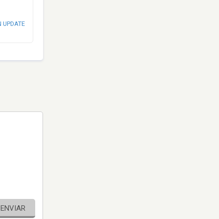
N UPDATE
ENVIAR