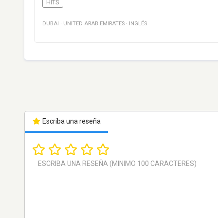
HITS
DUBAI
·
UNITED ARAB EMIRATES
·
INGLÉS
Escriba una reseña