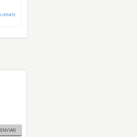
N UPDATE
ENVIAR