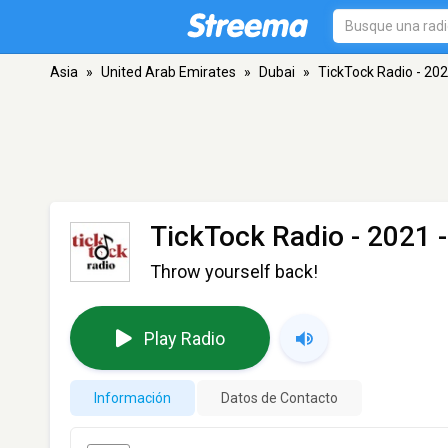
Asia
»
United Arab Emirates
»
Dubai
»
TickTock Radio - 20
TickTock Radio - 2021
-
Throw yourself back!
Play Radio
Información
Datos de Contacto