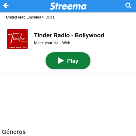
United Arab Emirates
>
Dubai
Tinder Radio - Bollywood
Ignite your life · Web
Play
Géneros