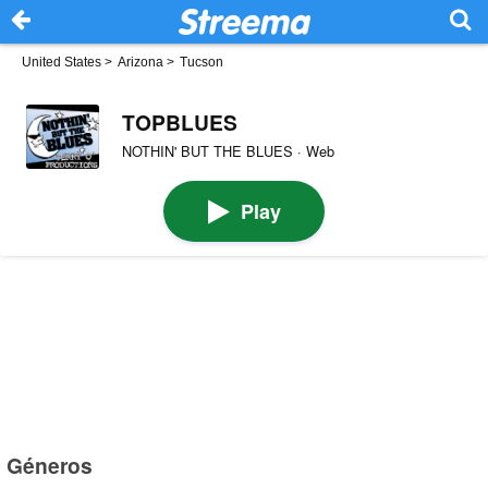
United States
>
Arizona
>
Tucson
TOPBLUES
NOTHIN' BUT THE BLUES · Web
Play
Géneros