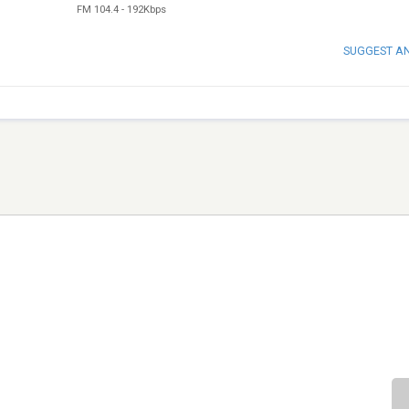
FM 104.4
-
192Kbps
SUGGEST A