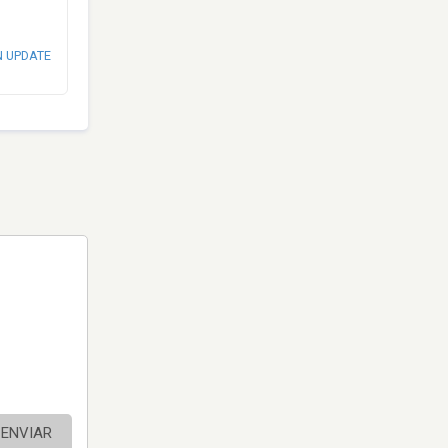
N UPDATE
ENVIAR