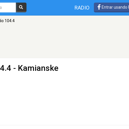
RADIO
Entrar usando
io 104.4
4.4 - Kamianske