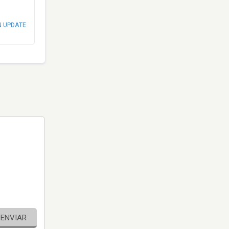
N UPDATE
ENVIAR