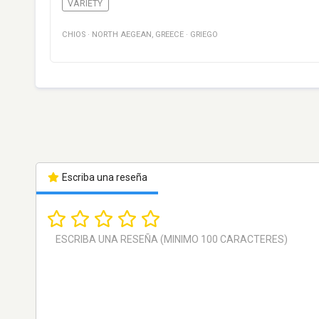
VARIETY
CHIOS
·
NORTH AEGEAN
,
GREECE
·
GRIEGO
Escriba una reseña