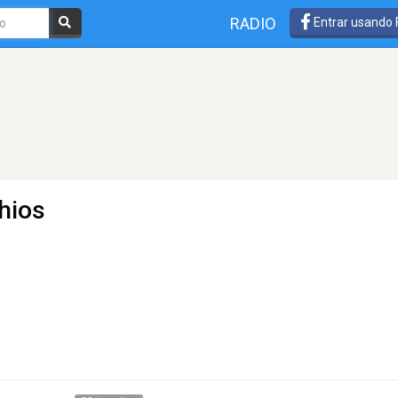
RADIO
Entrar usando
hios