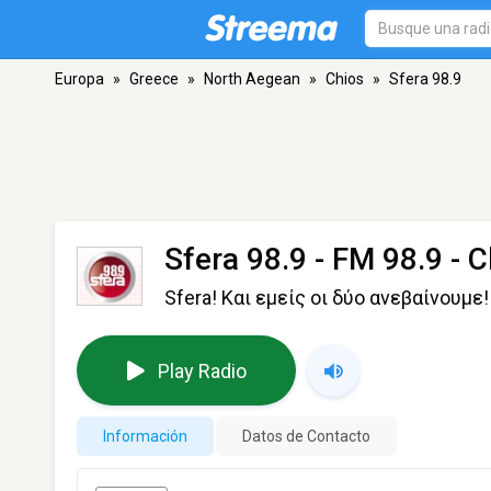
Europa
»
Greece
»
North Aegean
»
Chios
»
Sfera 98.9
Sfera 98.9
- FM 98.9 - C
Sfera! Και εμείς οι δύο ανεβαίνουμε!
Play Radio
Información
Datos de Contacto