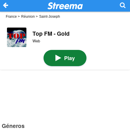
France
>
Réunion
>
Saint-Joseph
Top FM - Gold
Web
Play
Géneros