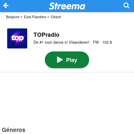
Belgium
>
East Flanders
>
Ghent
TOPradio
De #1 voor dance in Vlaanderen! · FM · 102.8
Play
Géneros