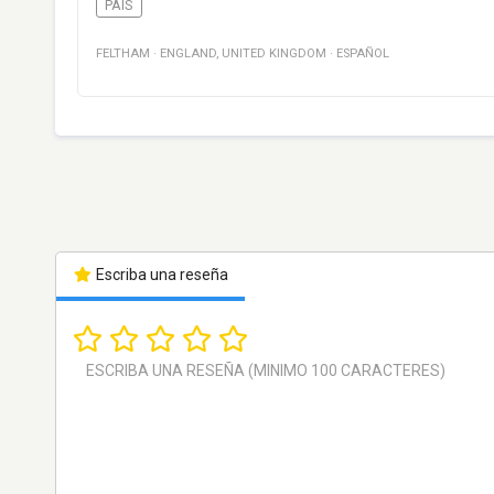
PAÍS
FELTHAM
·
ENGLAND
,
UNITED KINGDOM
·
ESPAÑOL
Escriba una reseña