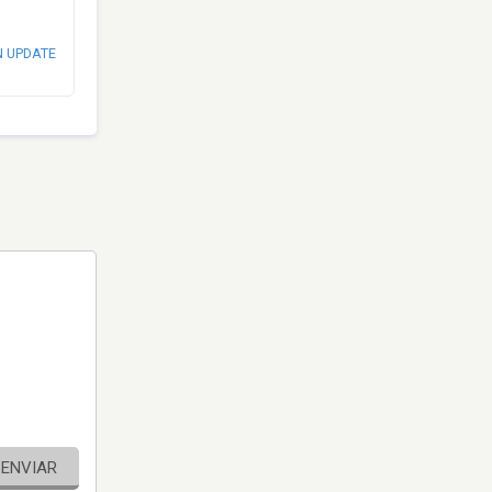
N UPDATE
ENVIAR