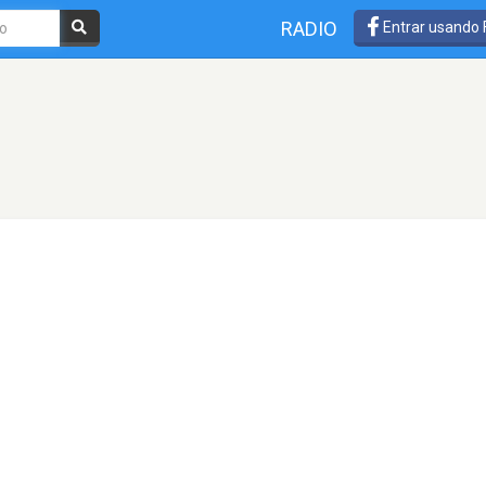
RADIO
Entrar usando