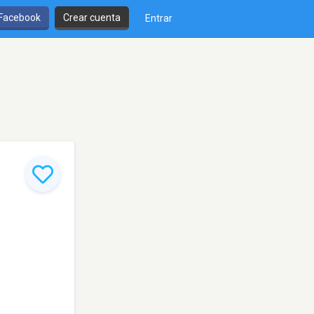
 Facebook
Crear cuenta
Entrar