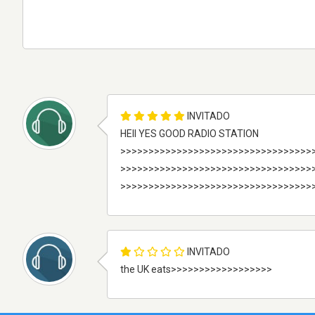
INVITADO
HEII YES GOOD RADIO STATION
>>>>>>>>>>>>>>>>>>>>>>>>>>>>>>>>>>
>>>>>>>>>>>>>>>>>>>>>>>>>>>>>>>>>>
>>>>>>>>>>>>>>>>>>>>>>>>>>>>>>>>>>
INVITADO
the UK eats>>>>>>>>>>>>>>>>>>