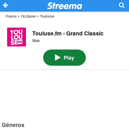
France
>
Occitanie
>
Toulouse
Touluse.fm - Grand Classic
Web
Play
Géneros