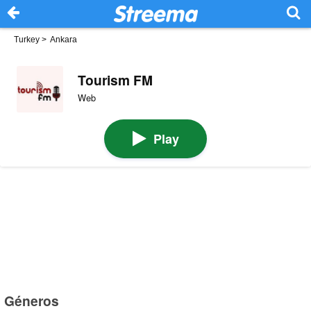
Turkey
>
Ankara
Tourism FM
Web
Play
Géneros