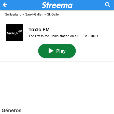
Switzerland
>
Sankt-Gallen
>
St. Gallen
Toxic FM
The Swiss rock radio station on air! · FM · 107.1
Play
Géneros