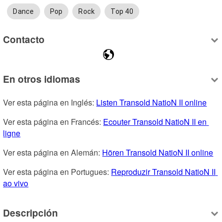
Dance
Pop
Rock
Top 40
Contacto
En otros idiomas
Ver esta página en Inglés: 
Listen Transold NatioN II online
Ver esta página en Francés: 
Ecouter Transold NatioN II en 
ligne
Ver esta página en Alemán: 
Hören Transold NatioN II online
Ver esta página en Portugues: 
Reproduzir Transold NatioN II 
ao vivo
Descripción