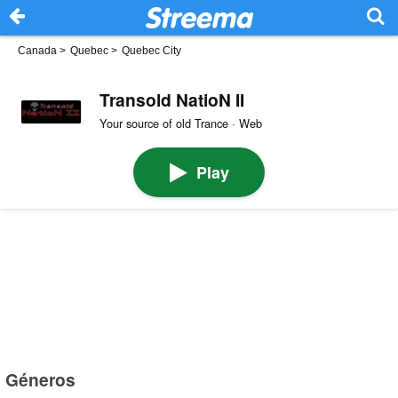
Canada
>
Quebec
>
Quebec City
Transold NatioN II
Your source of old Trance · Web
Play
Géneros