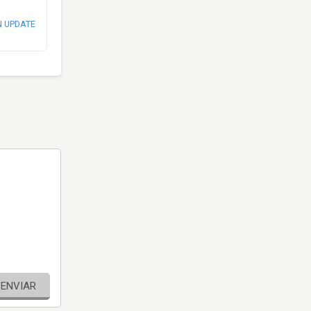
N UPDATE
ENVIAR