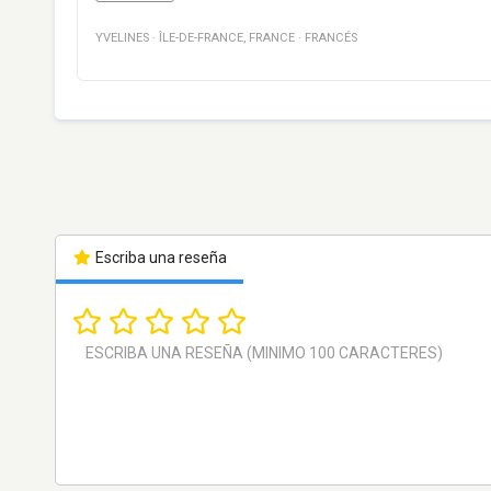
YVELINES
·
ÎLE-DE-FRANCE
,
FRANCE
·
FRANCÉS
Escriba una reseña