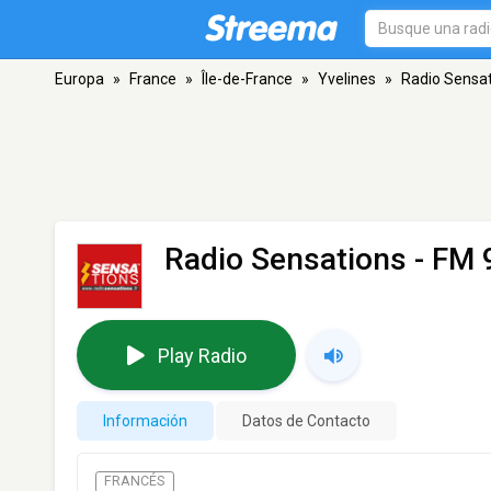
Europa
»
France
»
Île-de-France
»
Yvelines
»
Radio Sensa
Radio Sensations
- FM 9
Play Radio
Información
Datos de Contacto
FRANCÉS