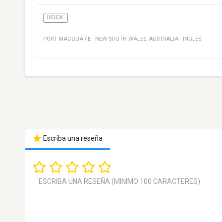
ROCK
PORT MACQUARIE
·
NEW SOUTH WALES
,
AUSTRALIA
·
INGLÉS
Escriba una reseña