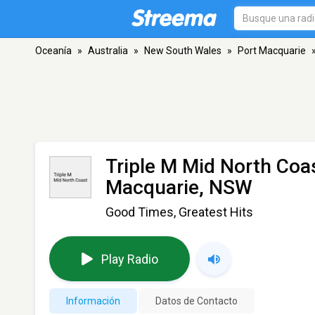
Oceanía
»
Australia
»
New South Wales
»
Port Macquarie
Triple M Mid North Coa
Macquarie, NSW
Good Times, Greatest Hits
Play Radio
Información
Datos de Contacto