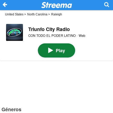
United States
>
North Carolina
>
Raleigh
Triunfo City Radio
CON TODO EL PODER LATINO · Web
Play
Géneros