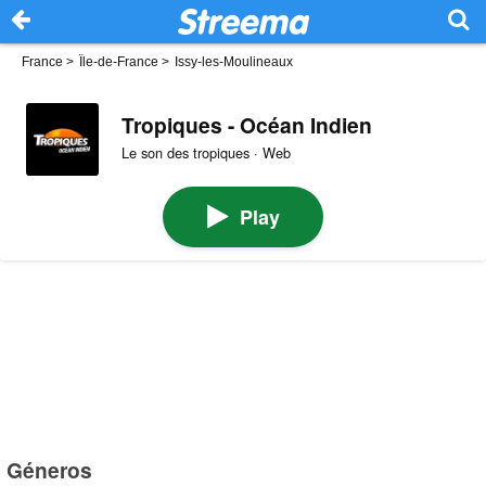
France
>
Île-de-France
>
Issy-les-Moulineaux
Tropiques - Océan Indien
Le son des tropiques · Web
Play
Géneros