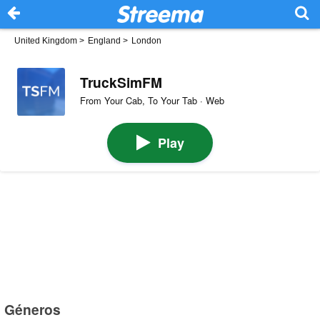
United Kingdom
>
England
>
London
TruckSimFM
From Your Cab, To Your Tab · Web
Play
Géneros