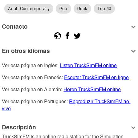
Adult Contemporary
Pop
Rock
Top 40
Contacto
En otros idiomas
Ver esta página en Inglés: 
Listen TruckSimFM online
Ver esta página en Francés: 
Ecouter TruckSimFM en ligne
Ver esta página en Alemán: 
Hören TruckSimFM online
Ver esta página en Portugues: 
Reproduzir TruckSimFM ao 
vivo
Descripción
TruckSimFM is an online radio station for the Simulation 