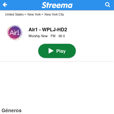
United States
>
New York
>
New York City
Air1 - WPLJ-HD2
Worship Now · FM · 95.5
Play
Géneros