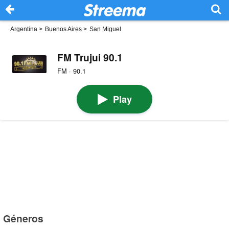
Argentina
>
Buenos Aires
>
San Miguel
FM Trujui 90.1
FM · 90.1
Play
Géneros