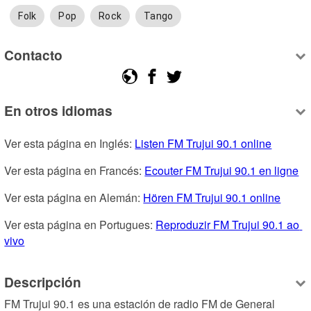
Folk
Pop
Rock
Tango
Contacto
En otros idiomas
Ver esta página en Inglés: 
Listen FM Trujui 90.1 online
Ver esta página en Francés: 
Ecouter FM Trujui 90.1 en ligne
Ver esta página en Alemán: 
Hören FM Trujui 90.1 online
Ver esta página en Portugues: 
Reproduzir FM Trujui 90.1 ao 
vivo
Descripción
FM Trujui 90.1 es una estación de radio FM de General 