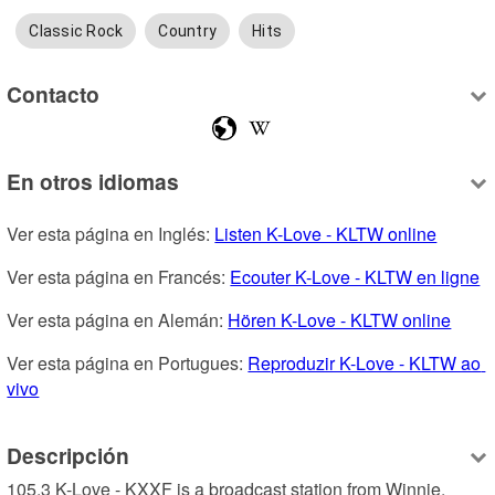
Classic Rock
Country
Hits
Contacto
En otros idiomas
Ver esta página en Inglés: 
Listen K-Love - KLTW online
Ver esta página en Francés: 
Ecouter K-Love - KLTW en ligne
Ver esta página en Alemán: 
Hören K-Love - KLTW online
Ver esta página en Portugues: 
Reproduzir K-Love - KLTW ao 
vivo
Descripción
105.3 K-Love - KXXF is a broadcast station from Winnie, 