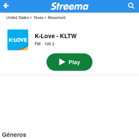
United States
>
Texas
>
Beaumont
K-Love - KLTW
FM · 105.3
Play
Géneros