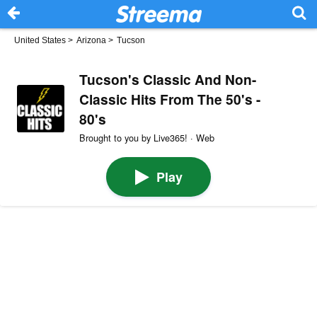
United States
>
Arizona
>
Tucson
Tucson's Classic And Non-
Classic Hits From The 50's -
80's
Brought to you by Live365! · Web
Play