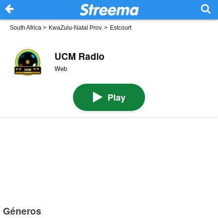
South Africa
>
KwaZulu-Natal Prov.
>
Estcourt
UCM Radio
Web
Play
Géneros