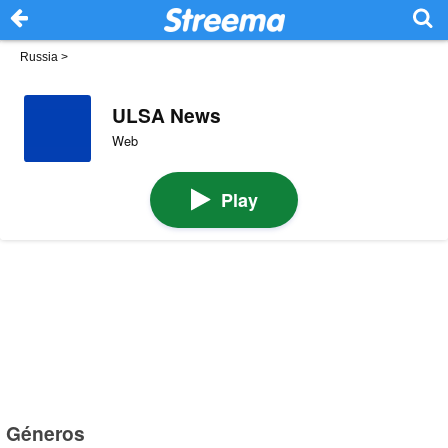
Russia
>
ULSA News
Web
Play
Géneros