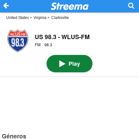
United States
>
Virginia
>
Clarksville
US 98.3 - WLUS-FM
FM · 98.3
Play
Géneros