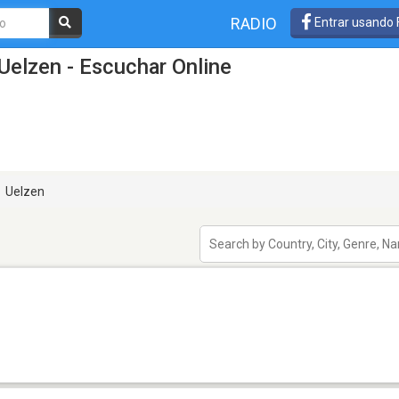
RADIO
Entrar usando
Uelzen - Escuchar Online
Uelzen