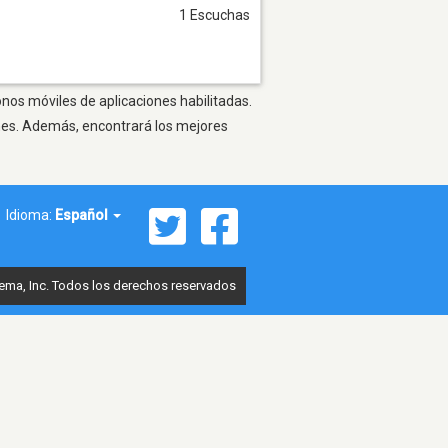
1 Escuchas
onos móviles de aplicaciones habilitadas.
ones. Además, encontrará los mejores
Idioma:
Español
ema, Inc. Todos los derechos reservados