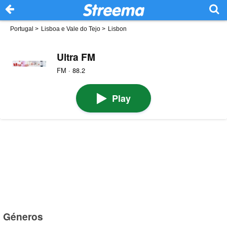
Portugal
>
Lisboa e Vale do Tejo
>
Lisbon
Ultra FM
FM · 88.2
Play
Géneros