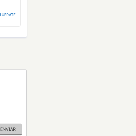
N UPDATE
ENVIAR