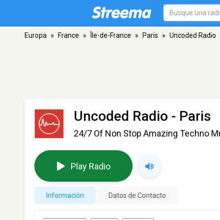
Europa
»
France
»
Île-de-France
»
Paris
»
Uncoded Radio
Uncoded Radio
- Paris
24/7 Of Non Stop Amazing Techno M
Play Radio
Información
Datos de Contacto