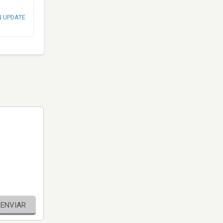
N UPDATE
ENVIAR