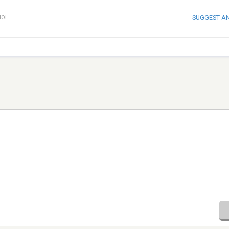
SUGGEST A
ÑOL