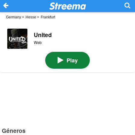
Germany
>
Hesse
>
Frankfurt
United
Web
Play
Géneros