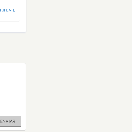
N UPDATE
ENVIAR