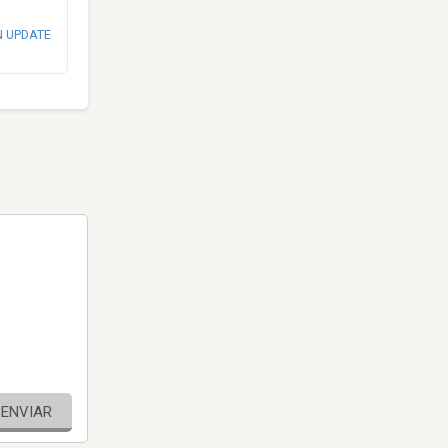
N UPDATE
ENVIAR