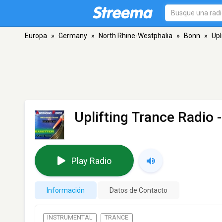
Europa
»
Germany
»
North Rhine-Westphalia
»
Bonn
»
Upl
Uplifting Trance Radio
-
Play Radio
Información
Datos de Contacto
INSTRUMENTAL
TRANCE