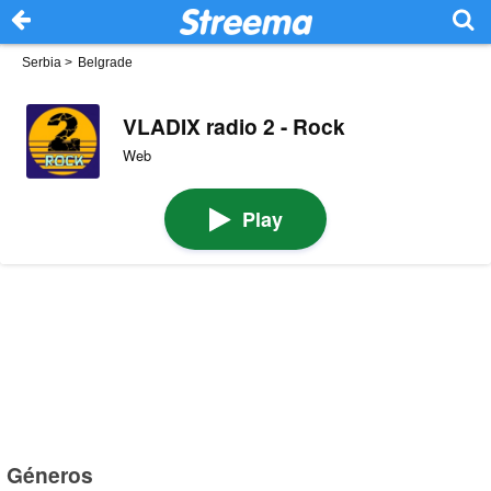
Serbia
>
Belgrade
VLADIX radio 2 - Rock
Web
Play
Géneros