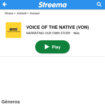
Ghana
>
Ashanti
>
Kumasi
VOICE OF THE NATIVE (VON)
NARRATING OUR OWN STORY · Web
Play
Géneros